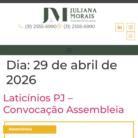
(31) 2555-6990
(31) 2555-6990
Dia:
29 de abril de
2026
Laticínios PJ –
Convocação Assembleia