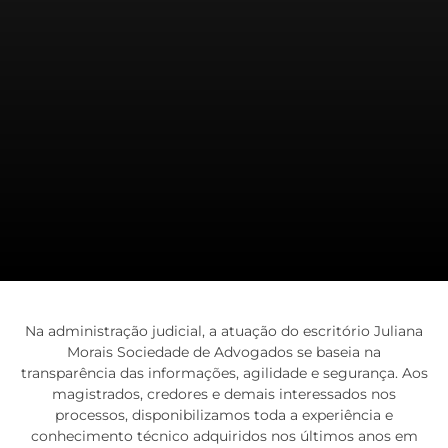
Na administração judicial, a atuação do escritório Juliana
Morais Sociedade de Advogados se baseia na
transparência das informações, agilidade e segurança. Aos
magistrados, credores e demais interessados nos
processos, disponibilizamos toda a experiência e
conhecimento técnico adquiridos nos últimos anos em