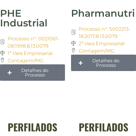
PHE
Pharmanutri
Industrial
Processo n°: 5002213-
18.2017.8.13.0079
Processo n°: 0021061-
2ª Vara Empresarial
08.1998.8.13.0079
Contagem/MG
1ª Vara Empresarial
Contagem/MG
Detalhes do
Processo
Detalhes do
Processo