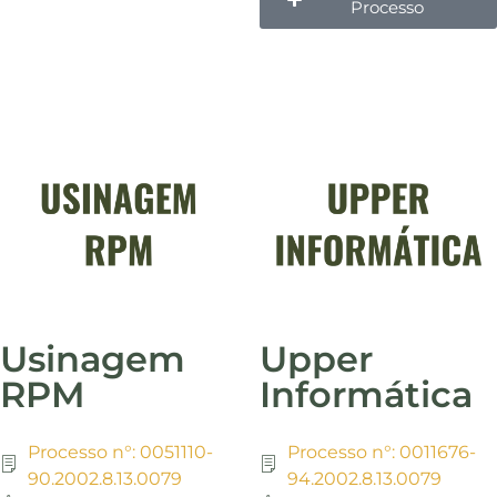
Processo
Usinagem
Upper
RPM
Informática
Processo n°: 0051110-
Processo n°: 0011676-
90.2002.8.13.0079
94.2002.8.13.0079