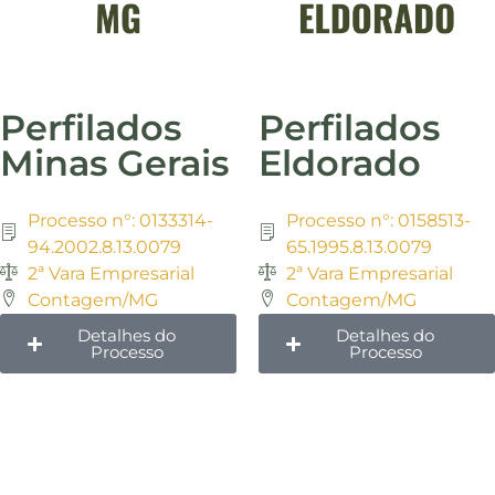
Perfilados
Perfilados
Minas Gerais
Eldorado
Processo n°: 0133314-
Processo n°: 0158513-
94.2002.8.13.0079
65.1995.8.13.0079
2ª Vara Empresarial
2ª Vara Empresarial
Contagem/MG
Contagem/MG
Detalhes do
Detalhes do
Processo
Processo