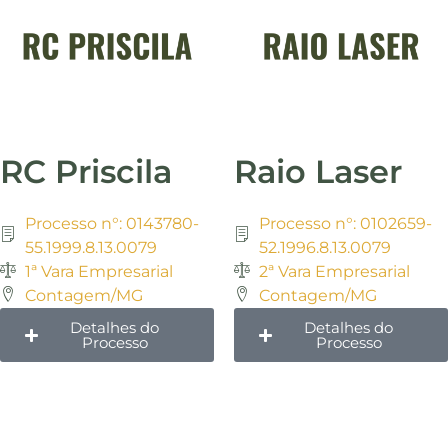
RC Priscila
Raio Laser
Processo n°: 0143780-
Processo n°: 0102659-
55.1999.8.13.0079
52.1996.8.13.0079
1ª Vara Empresarial
2ª Vara Empresarial
Contagem/MG
Contagem/MG
Detalhes do
Detalhes do
Processo
Processo