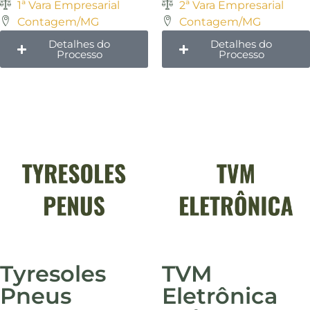
1ª Vara Empresarial
2ª Vara Empresarial
Contagem/MG
Contagem/MG
Detalhes do
Detalhes do
Processo
Processo
Tyresoles
TVM
Pneus
Eletrônica