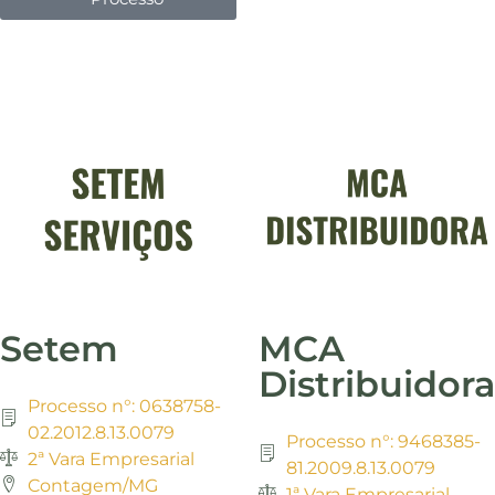
Setem
MCA
Distribuidora
Processo n°: 0638758-
02.2012.8.13.0079
Processo n°: 9468385-
2ª Vara Empresarial
81.2009.8.13.0079
Contagem/MG
1ª Vara Empresarial