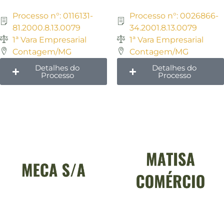
Processo n°: 0116131-
Processo n°: 0026866-
81.2000.8.13.0079
34.2001.8.13.0079
1ª Vara Empresarial
1ª Vara Empresarial
Contagem/MG
Contagem/MG
Detalhes do
Detalhes do
Processo
Processo