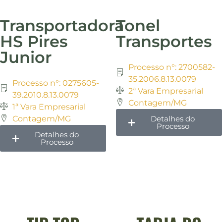
Transportadora
Tonel
HS Pires
Transportes
Junior
Processo n°: 2700582-
35.2006.8.13.0079
Processo n°: 0275605-
2ª Vara Empresarial
39.2010.8.13.0079
Contagem/MG
1ª Vara Empresarial
Contagem/MG
Detalhes do
Processo
Detalhes do
Processo