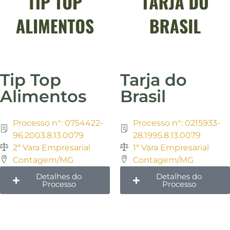
Tip Top
Tarja do
Alimentos
Brasil
Processo n°: 0754422-
Processo n°: 0215933-
96.2003.8.13.0079
28.1995.8.13.0079
2ª Vara Empresarial
1ª Vara Empresarial
Contagem/MG
Contagem/MG
Detalhes do
Detalhes do
Processo
Processo