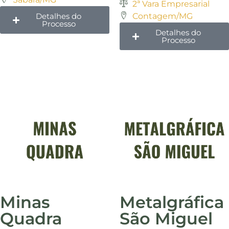
2ª Vara Empresarial
Detalhes do
Contagem/MG
Processo
Detalhes do
Processo
Minas
Metalgráfica
Quadra
São Miguel