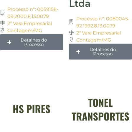
Ltda
Processo n°: 0059158-
09.2000.8.13.0079
Processo n°: 0080045-
2ª Vara Empresarial
92.1992.8.13.0079
Contagem/MG
2ª Vara Empresarial
Detalhes do
Contagem/MG
Processo
Detalhes do
Processo