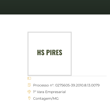
Processo n°: 0275605-39.2010.8.13.0079
1ª Vara Empresarial
Contagem/MG