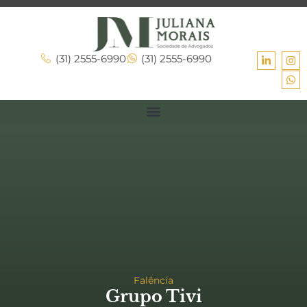
(31) 2555-6990
(31) 2555-6990
Falência
Grupo Tivi