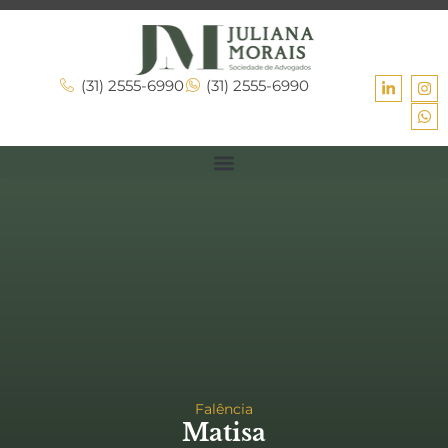
(31) 2555-6990
(31) 2555-6990
Falência
Matisa