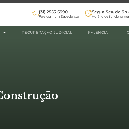
(31) 2555-6990
Seg. a Sex. de 9h 
Fale com um Especialista
Horário de funcioname
RECUPERAÇÃO JUDICIAL
FALÊNCIA
NO
Construção