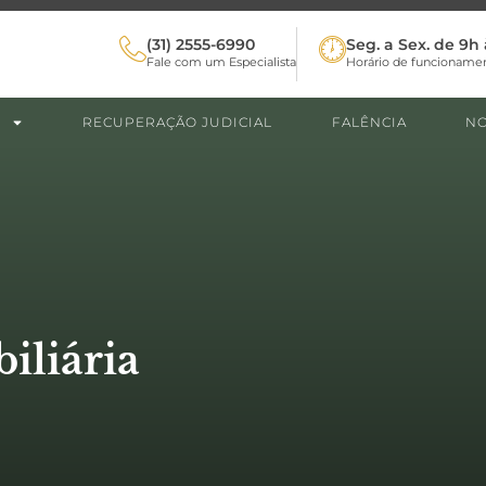
(31) 2555-6990
Seg. a Sex. de 9h 
Fale com um Especialista
Horário de funcioname
RECUPERAÇÃO JUDICIAL
FALÊNCIA
NO
iliária