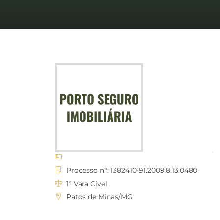
Processo n°: 1382410-91.2009.8.13.0480
1ª Vara Cível
Patos de Minas/MG