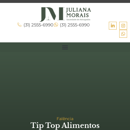
(31) 2555-6990
(31) 2555-6990
Falência
Tip Top Alimentos