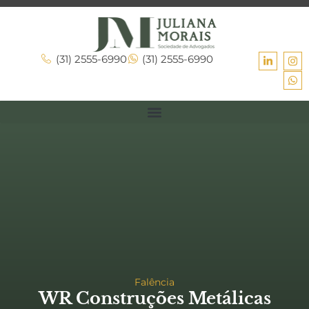
(31) 2555-6990
(31) 2555-6990
Falência
WR Construções Metálicas