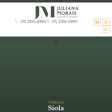
(31) 2555-6990
(31) 2555-6990
Falência
Siola