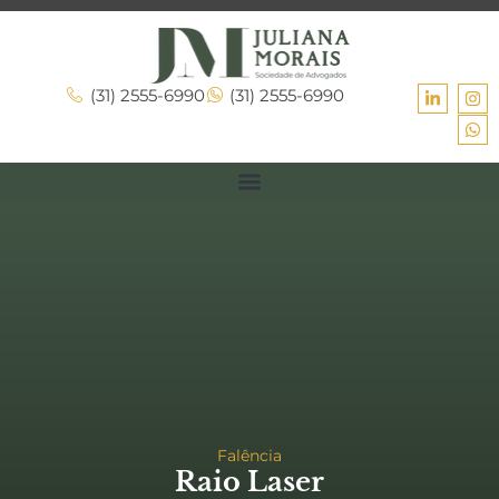
(31) 2555-6990
(31) 2555-6990
Falência
Raio Laser