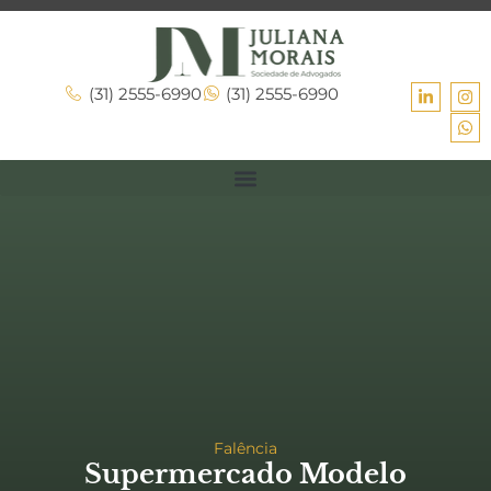
(31) 2555-6990
(31) 2555-6990
Falência
Supermercado Modelo