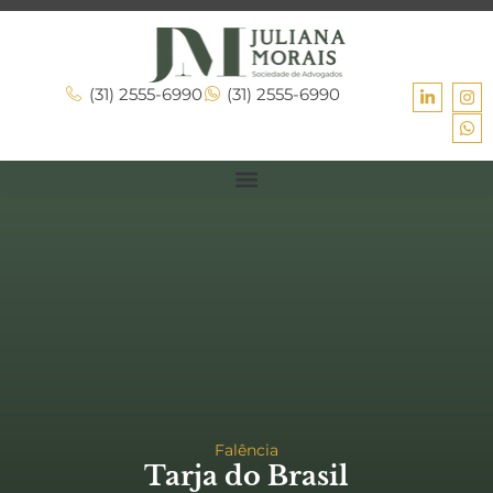
(31) 2555-6990
(31) 2555-6990
Falência
Tarja do Brasil