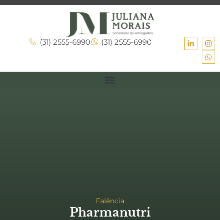
(31) 2555-6990
(31) 2555-6990
Falência
Pharmanutri