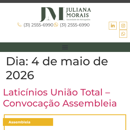
(31) 2555-6990
(31) 2555-6990
Dia:
4 de maio de
2026
Laticínios União Total –
Convocação Assembleia