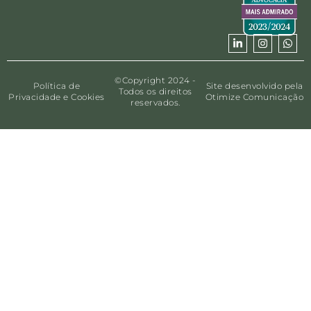
©Copyright 2024 -
Política de
Site desenvolvido pela
Todos os direitos
Privacidade e Cookies
Otimize Comunicação
reservados.