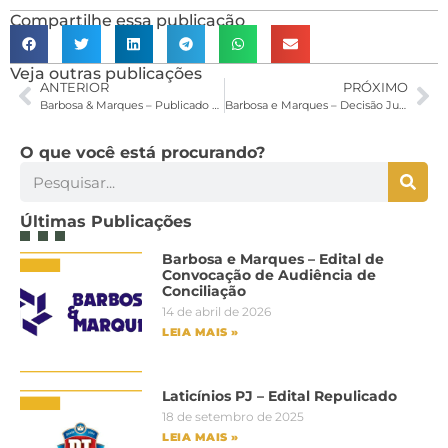
Compartilhe essa publicação
Veja outras publicações
ANTERIOR
PRÓXIMO
Barbosa & Marques – Publicado o edital da Recuperação Judicial
Barbosa e Marques – Decisão Judicial de 23/06/2023
O que você está procurando?
Últimas Publicações
Barbosa e Marques – Edital de
Convocação de Audiência de
Conciliação
14 de abril de 2026
LEIA MAIS »
Laticínios PJ – Edital Repulicado
18 de setembro de 2025
LEIA MAIS »