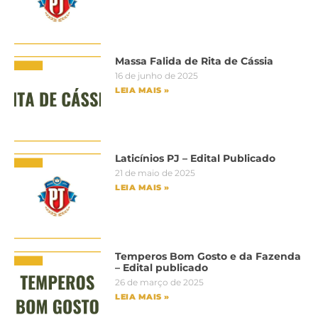
Massa Falida de Rita de Cássia
16 de junho de 2025
LEIA MAIS »
Laticínios PJ – Edital Publicado
21 de maio de 2025
LEIA MAIS »
Temperos Bom Gosto e da Fazenda
– Edital publicado
26 de março de 2025
LEIA MAIS »