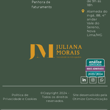
de 9h às
Penhora de
18h
faturamento
Alameda do
ingá, 88, 4º
andar
Vale do
Sereno,
Nova
Lima/MG
©Copyright 2024 -
Política de
Site desenvolvido pela
Todos os direitos
Privacidade e Cookies
Otimize Comunicação
reservados.