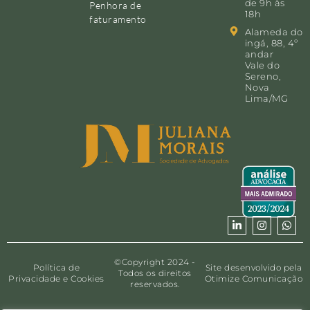
de 9h às
Penhora de
18h
faturamento
Alameda do
ingá, 88, 4º
andar
Vale do
Sereno,
Nova
Lima/MG
©Copyright 2024 -
Política de
Site desenvolvido pela
Todos os direitos
Privacidade e Cookies
Otimize Comunicação
reservados.