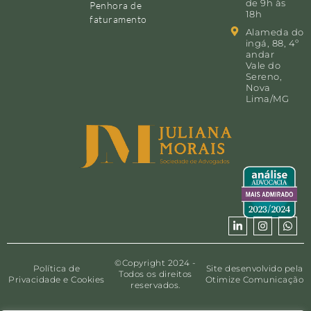
de 9h às
Penhora de
18h
faturamento
Alameda do
ingá, 88, 4º
andar
Vale do
Sereno,
Nova
Lima/MG
©Copyright 2024 -
Política de
Site desenvolvido pela
Todos os direitos
Privacidade e Cookies
Otimize Comunicação
reservados.