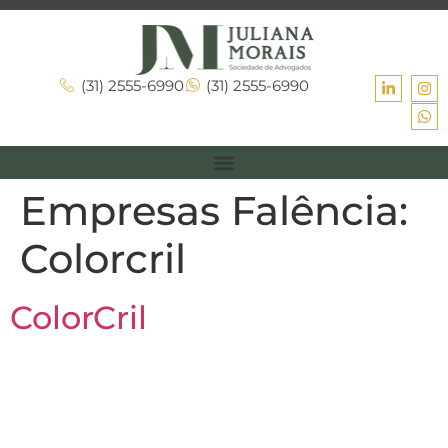
(31) 2555-6990
(31) 2555-6990
Empresas Falência:
Colorcril
ColorCril