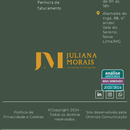
de 9h às
Penhora de
18h
faturamento
Alameda do
ingá, 88, 4º
andar
Vale do
Sereno,
Nova
Lima/MG
©Copyright 2024 -
Política de
Site desenvolvido pela
Todos os direitos
Privacidade e Cookies
Otimize Comunicação
reservados.