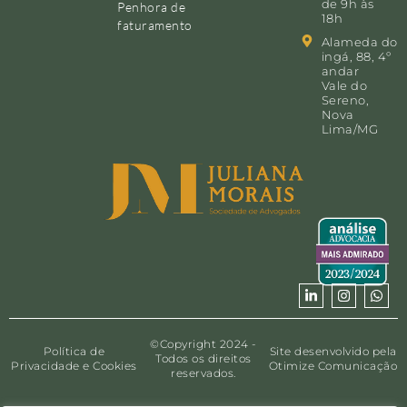
de 9h às
Penhora de
18h
faturamento
Alameda do
ingá, 88, 4º
andar
Vale do
Sereno,
Nova
Lima/MG
©Copyright 2024 -
Política de
Site desenvolvido pela
Todos os direitos
Privacidade e Cookies
Otimize Comunicação
reservados.