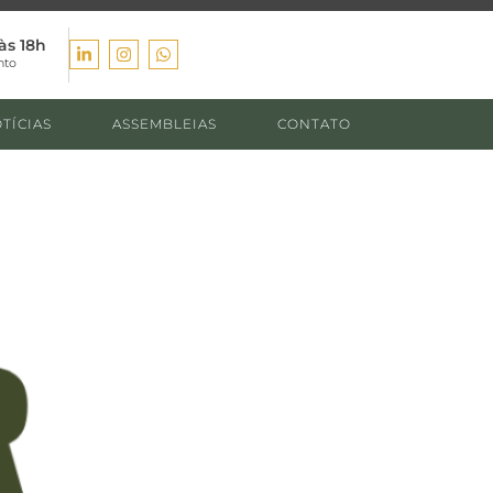
às 18h
nto
TÍCIAS
ASSEMBLEIAS
CONTATO