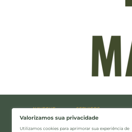
NAVEGUE
SERVIÇOS
Valorizamos sua privacidade
Home
Administração Judicial
Quem Somos
Consultoria
Utilizamos cookies para aprimorar sua experiência de