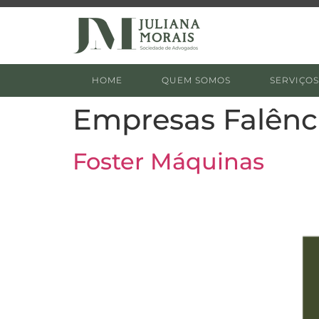
HOME
QUEM SOMOS
SERVIÇOS
Empresas Falênc
Foster Máquinas