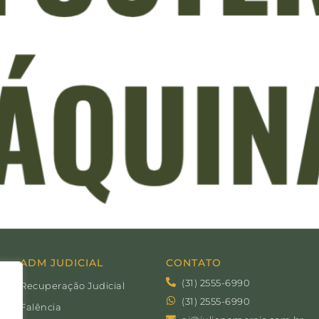
ADM JUDICIAL
CONTATO
(31) 2555-6990
Recuperação Judicial
(31) 2555-6990
Falência