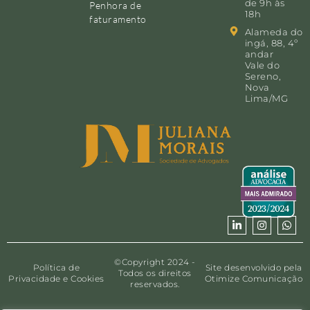
de 9h às
Penhora de
18h
faturamento
Alameda do
ingá, 88, 4º
andar
Vale do
Sereno,
Nova
Lima/MG
©Copyright 2024 -
Política de
Site desenvolvido pela
Todos os direitos
Privacidade e Cookies
Otimize Comunicação
reservados.