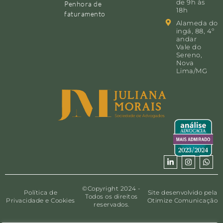
de 9h às
Penhora de
18h
faturamento
Alameda do
ingá, 88, 4º
andar
Vale do
Sereno,
Nova
Lima/MG
©Copyright 2024 -
Política de
Site desenvolvido pela
Todos os direitos
Privacidade e Cookies
Otimize Comunicação
reservados.