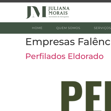
HOME
QUEM SOMOS
SERVIÇOS
Empresas Falênc
Perfilados Eldorado