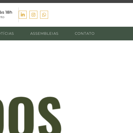
às 18h
nto
TÍCIAS
ASSEMBLEIAS
CONTATO