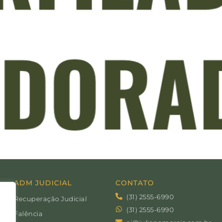
ADM JUDICIAL
CONTATO
(31) 2555-6990
Recuperação Judicial
(31) 2555-6990
Falência