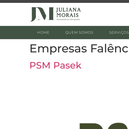
HOME
QUEM SOMOS
SERVIÇOS
Empresas Falênc
PSM Pasek