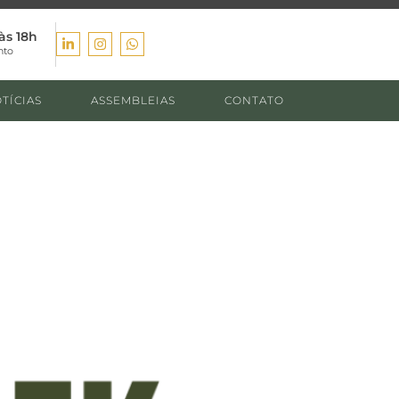
às 18h
nto
TÍCIAS
ASSEMBLEIAS
CONTATO