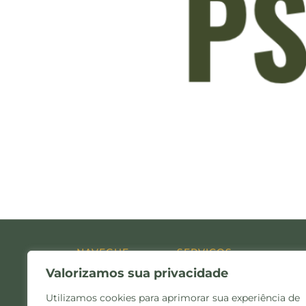
NAVEGUE
SERVIÇOS
Valorizamos sua privacidade
Home
Administração Judicial
Quem Somos
Consultoria
Utilizamos cookies para aprimorar sua experiência de