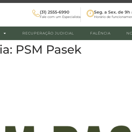
(31) 2555-6990
Seg. a Sex. de 9h 
Fale com um Especialista
Horário de funcioname
RECUPERAÇÃO JUDICIAL
FALÊNCIA
NO
ia:
PSM Pasek