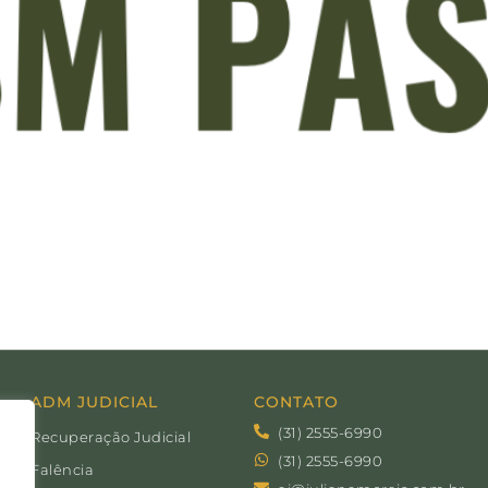
ADM JUDICIAL
CONTATO
(31) 2555-6990
Recuperação Judicial
(31) 2555-6990
Falência