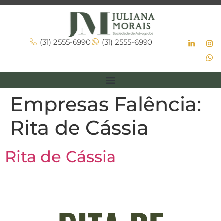
(31) 2555-6990
(31) 2555-6990
Empresas Falência:
Rita de Cássia
Rita de Cássia