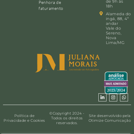
de 9h às
Penhora de
18h
faturamento
Alameda do
ingá, 88, 4º
andar
Vale do
Sereno,
Nova
Lima/MG
©Copyright 2024 -
Política de
Site desenvolvido pela
Todos os direitos
Privacidade e Cookies
Otimize Comunicação
reservados.