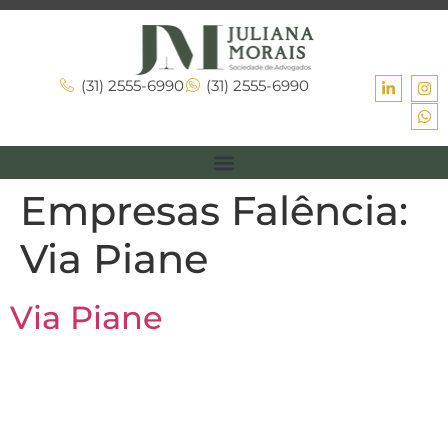
(31) 2555-6990
(31) 2555-6990
Empresas Falência:
Via Piane
Via Piane