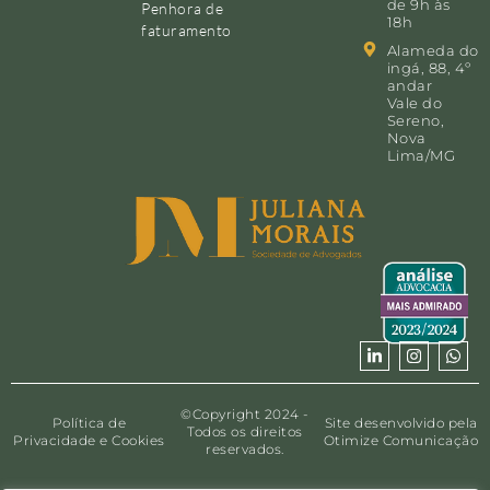
de 9h às
Penhora de
18h
faturamento
Alameda do
ingá, 88, 4º
andar
Vale do
Sereno,
Nova
Lima/MG
©Copyright 2024 -
Política de
Site desenvolvido pela
Todos os direitos
Privacidade e Cookies
Otimize Comunicação
reservados.