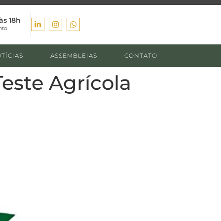
às 18h
nto
TÍCIAS
ASSEMBLEIAS
CONTATO
este Agrícola