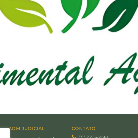
ADM JUDICIAL
CONTATO
(31) 2555-6990