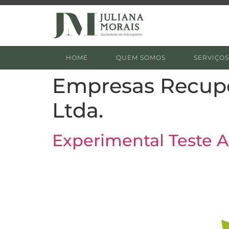
HOME
QUEM SOMOS
SERVIÇOS
Empresas Recup
Ltda.
Experimental Teste Ag