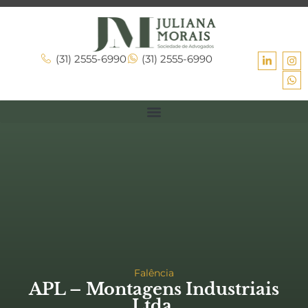
(31) 2555-6990
(31) 2555-6990
Falência
APL – Montagens Industriais
Ltda.