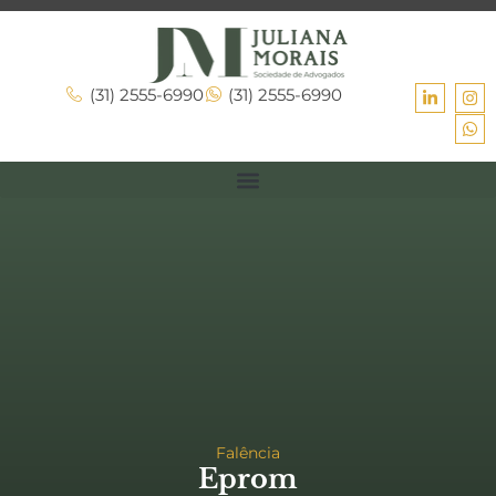
(31) 2555-6990
(31) 2555-6990
Falência
Eprom