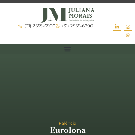
(31) 2555-6990
(31) 2555-6990
Falência
Eurolona