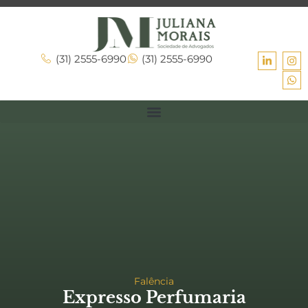
(31) 2555-6990
(31) 2555-6990
Falência
Expresso Perfumaria