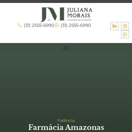
(31) 2555-6990
(31) 2555-6990
Falência
Farmácia Amazonas