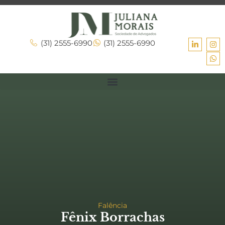
(31) 2555-6990
(31) 2555-6990
Falência
Fênix Borrachas