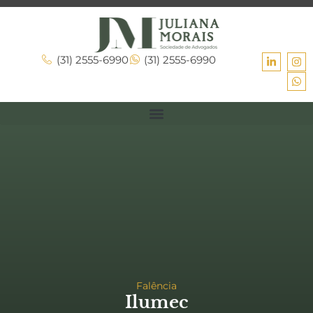
(31) 2555-6990
(31) 2555-6990
Falência
Ilumec