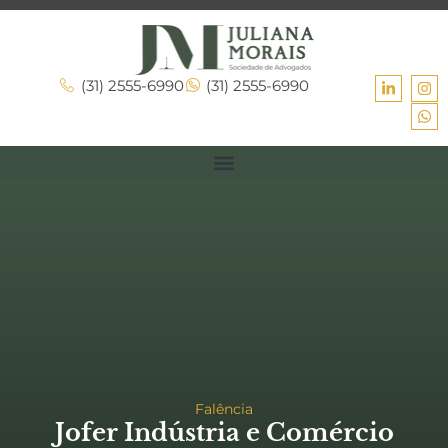
(31) 2555-6990
(31) 2555-6990
Falência
Jofer Indústria e Comércio