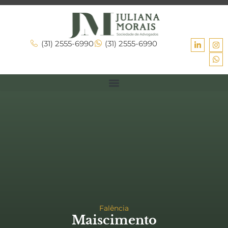
(31) 2555-6990
(31) 2555-6990
Falência
Maiscimento