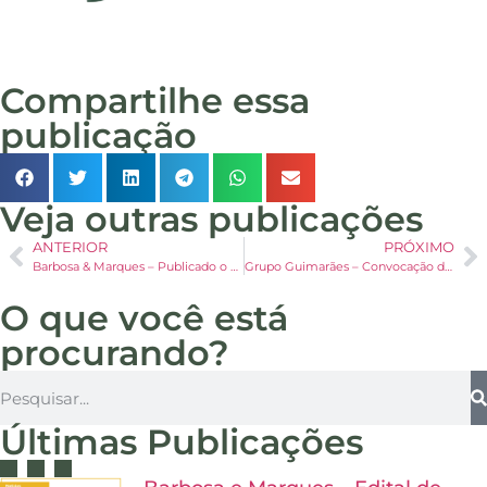
Compartilhe essa
publicação
Veja outras publicações
ANTERIOR
PRÓXIMO
Barbosa & Marques – Publicado o edital de Conhecimento de Plano da Recuperação Judicial
Grupo Guimarães – Convocação da Assembleia Geral de Credores para o dia 24/10/2023
O que você está
procurando?
Últimas Publicações