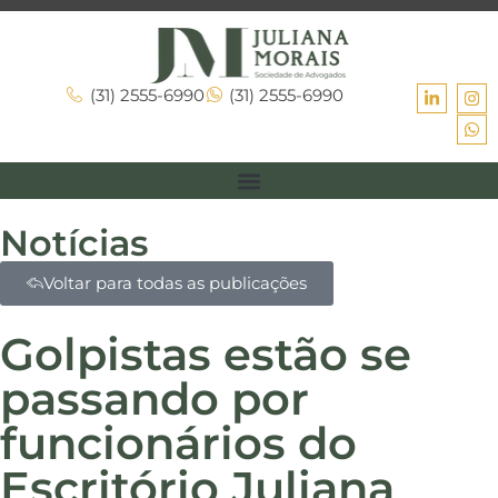
(31) 2555-6990
(31) 2555-6990
Notícias
Voltar para todas as publicações
Golpistas estão se
passando por
funcionários do
Escritório Juliana