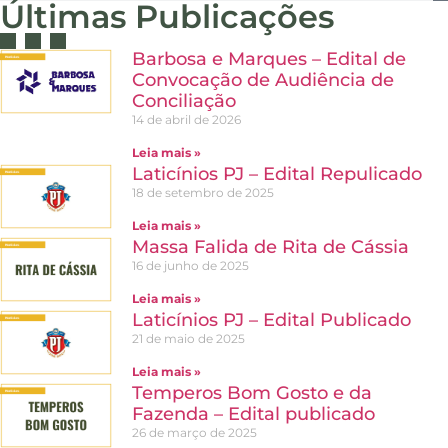
Últimas Publicações
Barbosa e Marques – Edital de
Convocação de Audiência de
Conciliação
14 de abril de 2026
Leia mais »
Laticínios PJ – Edital Repulicado
18 de setembro de 2025
Leia mais »
Massa Falida de Rita de Cássia
16 de junho de 2025
Leia mais »
Laticínios PJ – Edital Publicado
21 de maio de 2025
Leia mais »
Temperos Bom Gosto e da
Fazenda – Edital publicado
26 de março de 2025