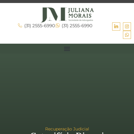
(31) 2555-6990
(31) 2555-6990
Recuperação Judicial