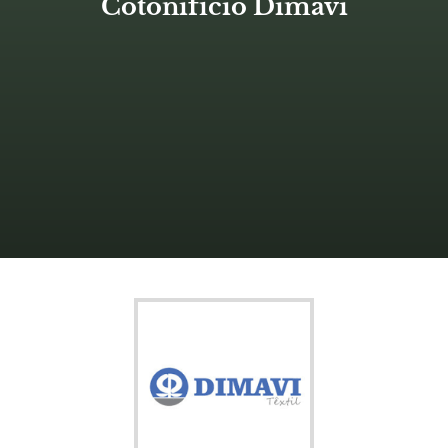
Cotonifício Dimavi