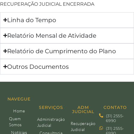
RECUPERAÇÃO JUDICIAL ENCERRADA
Linha do Tempo
Relatório Mensal de Atividade
Relatório de Cumprimento do Plano
Outros Documentos
NAVEGUE
SERVIÇOS
ADM
CONTATO
Home
JUDICIAL
(31) 2555-
Quem
Administração
6990
Recuperação
Somos
Judicial
(31) 2555-
Judicial
Notícias
Consultoria
6990