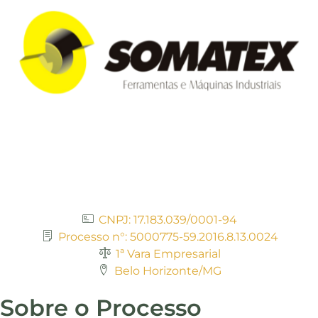
CNPJ: 17.183.039/0001-94
Processo n°: 5000775-59.2016.8.13.0024
1ª Vara Empresarial
Belo Horizonte/MG
Sobre o Processo