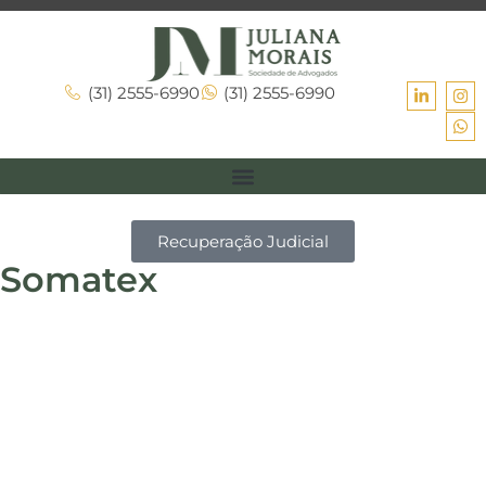
(31) 2555-6990
(31) 2555-6990
Recuperação Judicial
Somatex