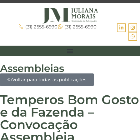
(31) 2555-6990
(31) 2555-6990
Assembleias
Voltar para todas as publicações
Temperos Bom Gosto
e da Fazenda –
Convocação
Assembleia