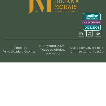
©Copyright 2024 -
Política de
Site desenvolvido pela
Todos os direitos
Privacidade e Cookies
Otimize Comunicação
reservados.