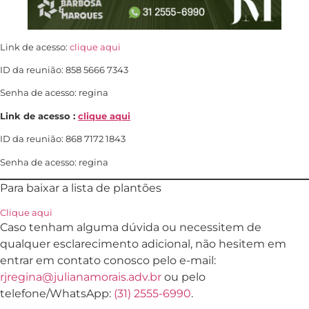
Link de acesso:
clique aqui
ID da reunião: 858 5666 7343
Senha de acesso: regina
Link de acesso :
clique aqui
ID da reunião: 868 7172 1843
Senha de acesso: regina
Para baixar a lista de plantões
Clique aqui
Caso tenham alguma dúvida ou necessitem de
qualquer esclarecimento adicional, não hesitem em
entrar em contato conosco pelo e-mail:
rjregina@julianamorais.adv.br
ou pelo
telefone/WhatsApp:
(31) 2555-6990
.