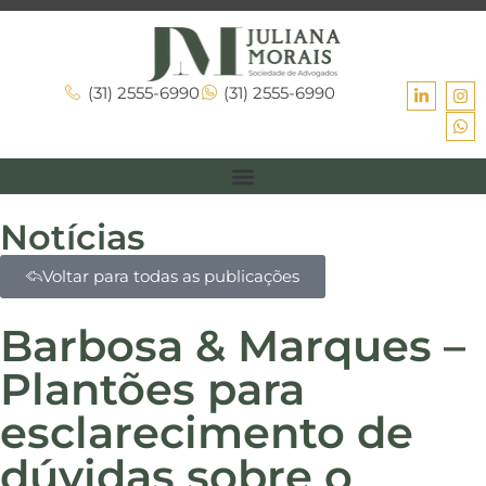
(31) 2555-6990
(31) 2555-6990
Notícias
Voltar para todas as publicações
Barbosa & Marques –
Plantões para
esclarecimento de
dúvidas sobre o