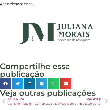
Atenciosamente,
Compartilhe essa
publicação
Veja outras publicações
ANTERIOR
PRÓXIMO
Via Piane (Rabelo) – Comunicado aos credores
Dúvidas sobre um processo de Recuperação Judicial