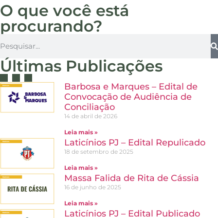
O que você está
procurando?
Últimas Publicações
Barbosa e Marques – Edital de
Convocação de Audiência de
Conciliação
14 de abril de 2026
Leia mais »
Laticínios PJ – Edital Repulicado
18 de setembro de 2025
Leia mais »
Massa Falida de Rita de Cássia
16 de junho de 2025
Leia mais »
Laticínios PJ – Edital Publicado