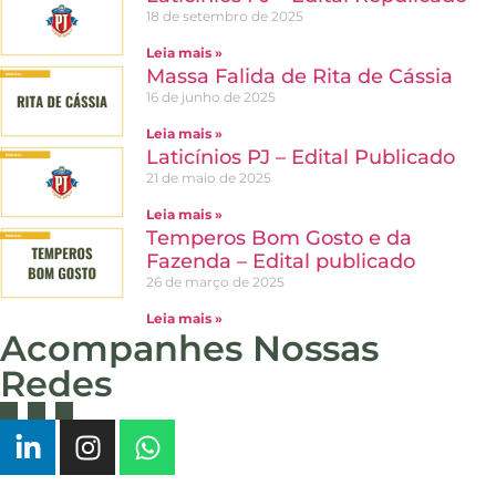
18 de setembro de 2025
Leia mais »
Massa Falida de Rita de Cássia
16 de junho de 2025
Leia mais »
Laticínios PJ – Edital Publicado
21 de maio de 2025
Leia mais »
Temperos Bom Gosto e da
Fazenda – Edital publicado
26 de março de 2025
Leia mais »
Acompanhes Nossas
Redes