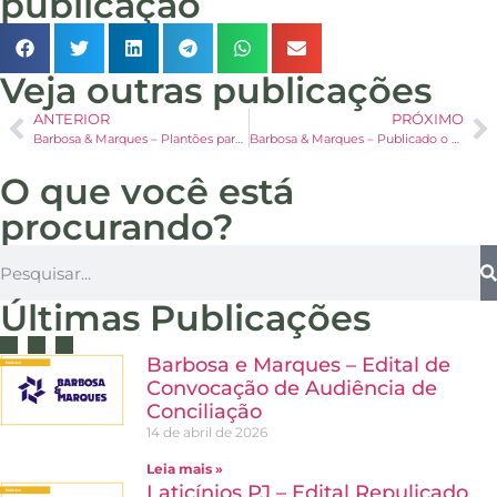
publicação
Veja outras publicações
ANTERIOR
PRÓXIMO
Barbosa & Marques – Plantões para esclarecimento de dúvidas sobre o processo de Recuperação Judicial
Barbosa & Marques – Publicado o edital da Recuperação Judicial
O que você está
procurando?
Últimas Publicações
Barbosa e Marques – Edital de
Convocação de Audiência de
Conciliação
14 de abril de 2026
Leia mais »
Laticínios PJ – Edital Repulicado