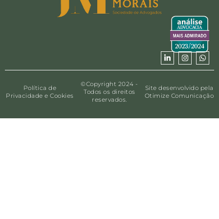
©Copyright 2024 -
Política de
Site desenvolvido pela
Todos os direitos
Privacidade e Cookies
Otimize Comunicação
reservados.