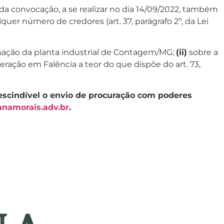
da convocação, a se realizar no dia 14/09/2022, também
er número de credores (art. 37, parágrafo 2º, da Lei
nação da planta industrial de Contagem/MG;
(ii)
sobre a
ação em Falência a teor do que dispõe do art. 73,
rescindível o envio de procuração com poderes
anamorais.adv.br
.