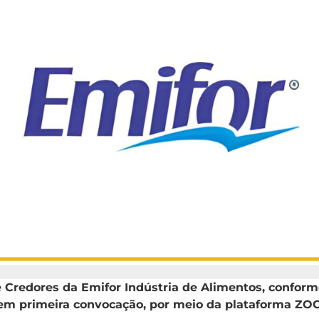
redores da Emifor Indústria de Alimentos, conforme e
s, em primeira convocação, por meio da plataforma Z