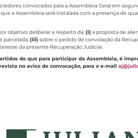
s credores convocados para a Assembleia Geral em segun
ue a Assembleia será instalada com a presença de qualqu
r objetivo deliberar a respeito da:
(i)
a proposta de alie
e parcelada;
(iii)
sobre o pedido de convolação da Recuper
teresse da presente Recuperação Judicial.
ertidos de que para participar da Assembleia, é imp
prevista no aviso de convocação, para o e-mail
aj@juli