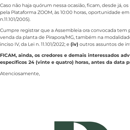
Caso não haja quórum nessa ocasião, ficam, desde já, o
pela Plataforma ZOOM, às 10:00 horas, oportunidade em q
n.11.101/2005).
Cumpre registrar que a Assembleia ora convocada tem po
venda da planta de Pirapora/MG, também na modalidad
inciso IV, da Lei n. 11.101/2022; e
(iv)
outros assuntos de in
FICAM, ainda, os credores e demais interessados adv
específicos 24 (vinte e quatro) horas, antes da data 
Atenciosamente,