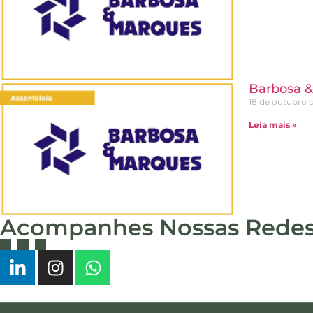
Barbosa &
18 de outubro 
Leia mais »
Acompanhes Nossas Rede