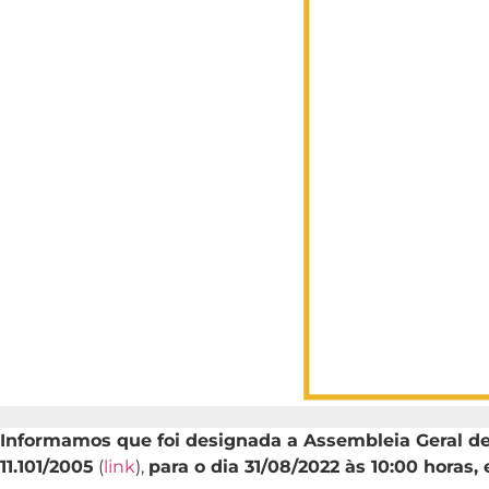
Informamos que foi designada a Assembleia Geral de C
11.101/2005
(
link
),
para o dia 31/08/2022 às 10:00 hora