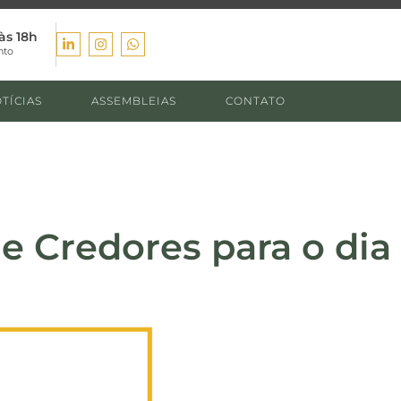
às 18h
nto
TÍCIAS
ASSEMBLEIAS
CONTATO
e Credores para o dia