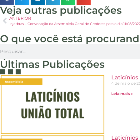
Veja outras publicações
ANTERIOR
Injetbras – Convocação da Assembleia Geral de Credores para o dia 11/08/202
O que você está procuran
Últimas Publicações
Laticínio
4 de maio de 2
Leia mais »
Laticínio