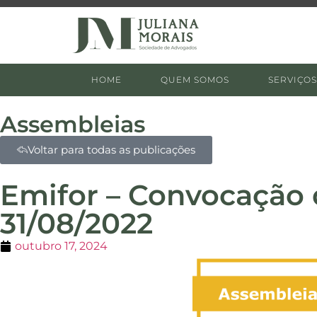
HOME
QUEM SOMOS
SERVIÇOS
Assembleias
Voltar para todas as publicações
Emifor – Convocação 
31/08/2022
outubro 17, 2024