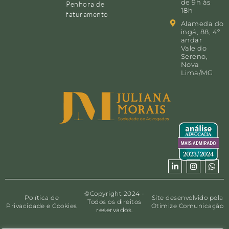
de 9h às
Penhora de
18h
faturamento
Alameda do
ingá, 88, 4º
andar
Vale do
Sereno,
Nova
Lima/MG
©Copyright 2024 -
Política de
Site desenvolvido pela
Todos os direitos
Privacidade e Cookies
Otimize Comunicação
reservados.