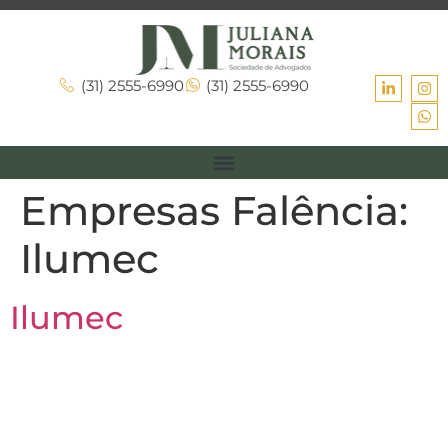
(31) 2555-6990
(31) 2555-6990
Empresas Falência:
Ilumec
Ilumec