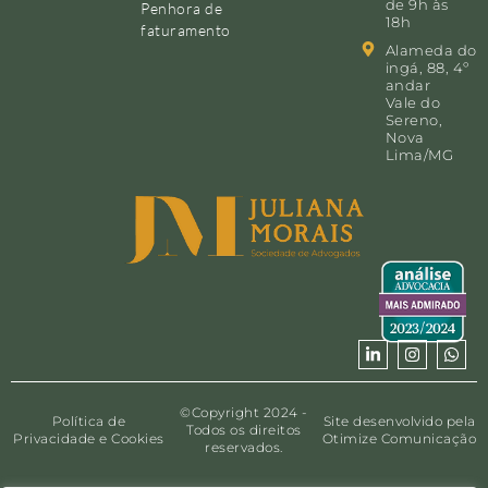
de 9h às
Penhora de
18h
faturamento
Alameda do
ingá, 88, 4º
andar
Vale do
Sereno,
Nova
Lima/MG
©Copyright 2024 -
Política de
Site desenvolvido pela
Todos os direitos
Privacidade e Cookies
Otimize Comunicação
reservados.