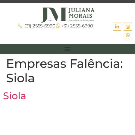
(31) 2555-6990
(31) 2555-6990
Empresas Falência:
Siola
Siola